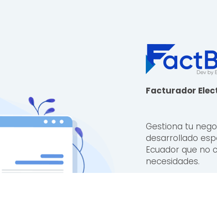
Facturador Elec
Gestiona tu negoc
desarrollado es
Ecuador que no 
necesidades.
De fácil us