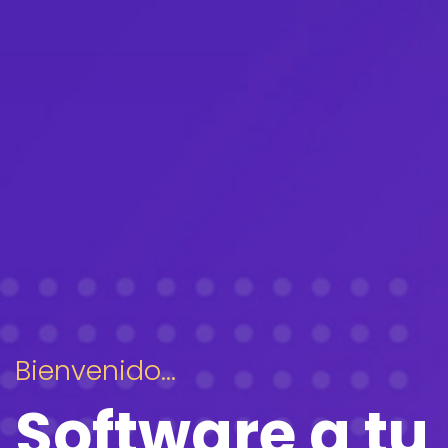
Bienvenido...
Software a tu